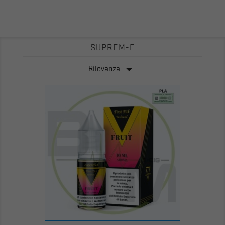
SUPREM-E

Rilevanza