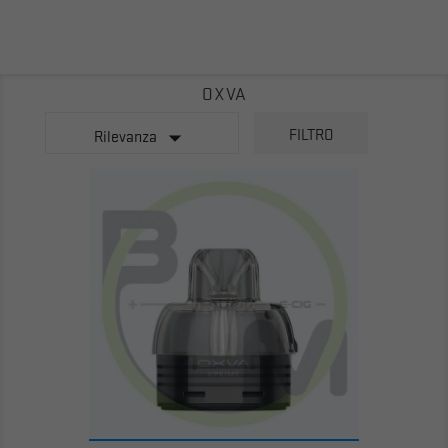
OXVA

FILTRO
Rilevanza