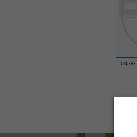
INSIDER -
Visualiz