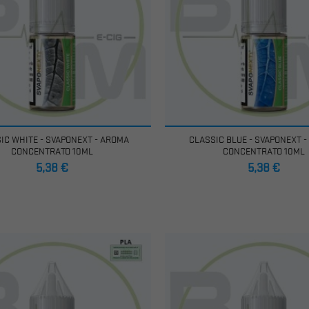
IC WHITE - SVAPONEXT - AROMA
CLASSIC BLUE - SVAPONEXT 
CONCENTRATO 10ML
CONCENTRATO 10ML
Prezzo
Prezzo
5,38 €
5,38 €