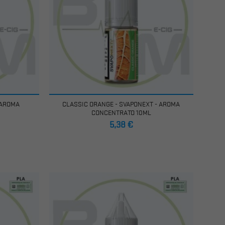
 AROMA
CLASSIC ORANGE - SVAPONEXT - AROMA
CONCENTRATO 10ML
Prezzo
5,38 €