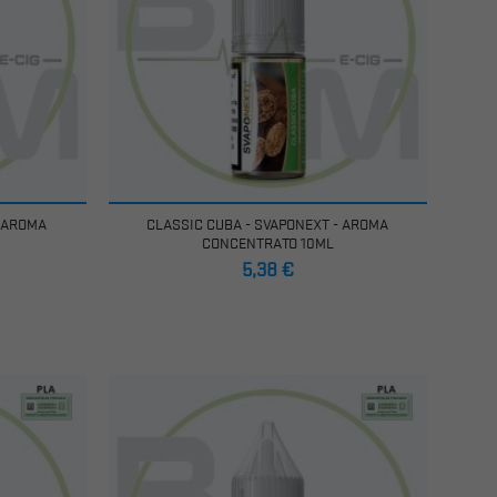
- AROMA
CLASSIC CUBA - SVAPONEXT - AROMA
CONCENTRATO 10ML
Prezzo
5,38 €