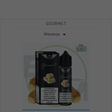
GOURMET

Rilevanza