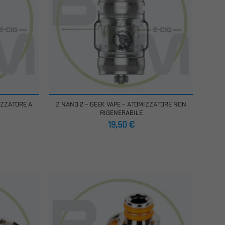
IZZATORE A
Z NANO 2 – GEEK VAPE – ATOMIZZATORE NON
RIGENERABILE
Prezzo
19,50 €