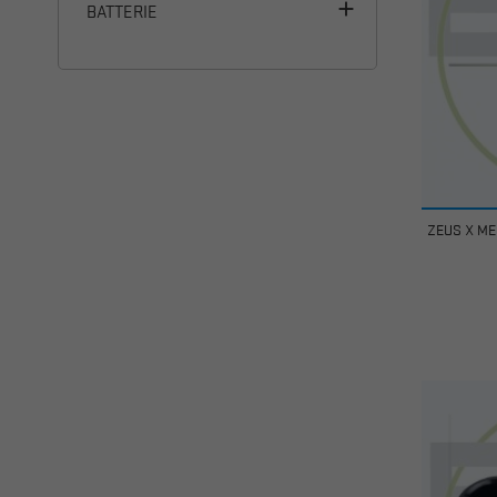

BATTERIE
ZEUS X ME