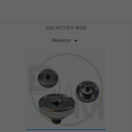
GALACTIKA MOD

Rilevanza