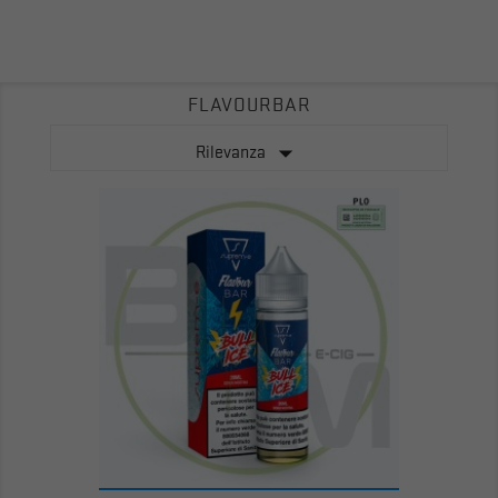
FLAVOURBAR

Rilevanza