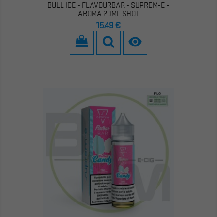
BULL ICE - FLAVOURBAR - SUPREM-E -
AROMA 20ML SHOT
Prezzo
15,49 €
