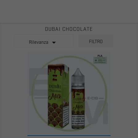
DUBAI CHOCOLATE

FILTRO
Rilevanza